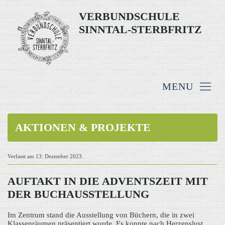
VERBUNDSCHULE
SINNTAL-STERBFRITZ
AKTIONEN & PROJEKTE
Verfasst am
13. Dezember 2023
.
AUFTAKT IN DIE ADVENTSZEIT MIT
DER BUCHAUSSTELLUNG
Im Zentrum stand die Ausstellung von Büchern, die in zwei
Klassenräumen präsentiert wurde. Es konnte nach Herzenslust